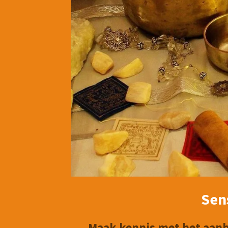
Sens
Maak kennis met het aanb