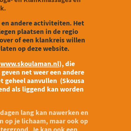
k.
 en andere activiteiten. Het
gen plaatsen in de regio
ver of een klankreis willen
rlaten op deze website.
(
www.skoulaman.nl
), die
n geven net weer een andere
et geheel aanvullen (Skousa
tend als liggend kan worden
g dagen lang kan nawerken en
 op je lichaam, maar ook op
tergrond. Je kan ook een