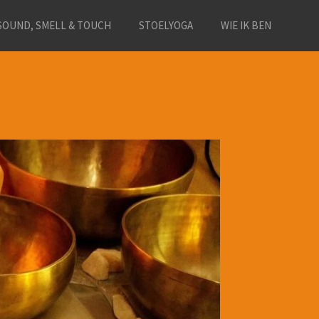
SOUND, SMELL & TOUCH
STOELYOGA
WIE IK BEN