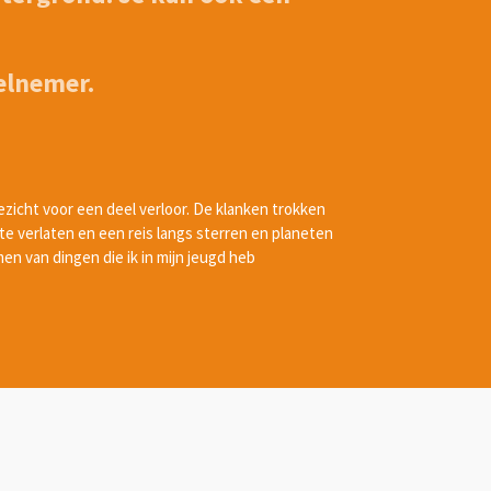
elnemer.
ezicht voor een deel verloor. De klanken trokken
 te verlaten en een reis langs sterren en planeten
n van dingen die ik in mijn jeugd heb