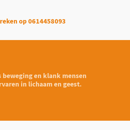
preken op 0614458093
els beweging en klank mensen
rvaren in lichaam en geest.