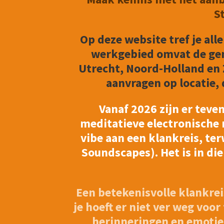
S
Op deze website tref je all
werkgebied omvat de gem
Utrecht, Noord-Holland en 
aanvragen op locatie, 
Vanaf 2026 zijn er tev
meditatieve electronische 
vibe aan een klankreis, te
Soundscapes). Het is in di
Een betekenisvolle klankrei
je hoeft er niet ver weg voor
herinneringen en emotie