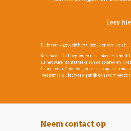
Lees hi
Dit is wat ik gevoeld heb tijdens een klankreis bi
Kort na de start begonnen de klanken mijn hoofd v
als het ware rechtstreeks aan de spieren en ik lie
te beginnen. Onderweg ben ik mijn opa’s en oma’s 
meegemaakt. Het was eigenlijk een soort paddo t
Neem contact op