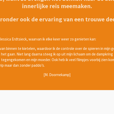
innerlijke reis meemaken.
eronder ook de ervaring van een trouwe de
j Jessica Erdtsieck, waarvan ik elke keer weer zo genieten kan:
an binnen te kietelen, waardoor ik de controle over de spieren in mijn g
t het gaan. Niet lang daarna steeg ik op uit mijn lichaam om de dampkring
tegengekomen en mijn moeder. Ook heb ik veel filmpjes voorbij zien kome
rip maar dan zonder paddo’s.
[M. Doornekamp]