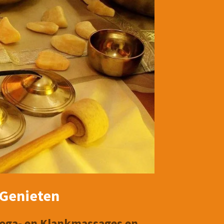
- Genieten
Yoga- en Klankmassages en